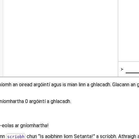
gníomh an oiread argóintí agus is mian linn a ghlacadh. Glacann an
 gníomhartha 0 argóintí a ghlacadh.
 n-eolas ar gníomhartha!
ann
chun “Is aoibhinn liom Setanta!” a scríobh. Athraigh 
scríobh