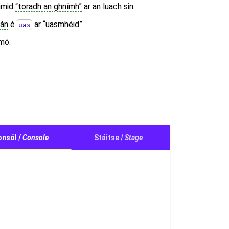
aimid
“toradh an ghnímh”
ar an luach sin.
hán
é
ar “uasmhéid”.
uas
 mó.