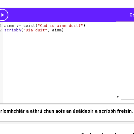
ríomhchlár a athrú chun aois an úsáideoir a scríobh freisin.